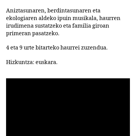
Aniztasunaren, berdintasunaren eta
ekologiaren aldeko ipuin musikala, haurren
irudimena sustatzeko eta familia giroan
primeran pasatzeko.
4 eta 9 urte bitarteko haurrei zuzendua.
Hizkuntza: euskara.