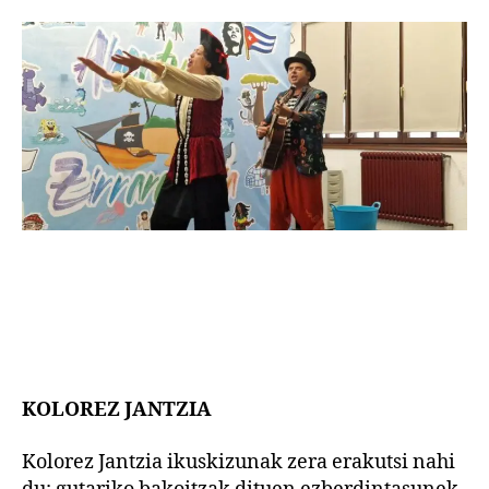
KOLOREZ JANTZIA
Kolorez Jantzia ikuskizunak zera erakutsi nahi